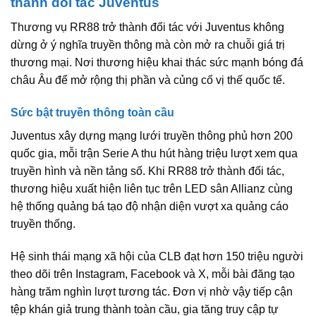
thành đối tác Juventus
Thương vụ RR88 trở thành đối tác với Juventus không
dừng ở ý nghĩa truyền thông mà còn mở ra chuỗi giá trị
thương mại. Nơi thương hiệu khai thác sức mạnh bóng đá
châu Âu để mở rộng thị phần và củng cố vị thế quốc tế.
Sức bật truyền thông toàn cầu
Juventus xây dựng mạng lưới truyền thông phủ hơn 200
quốc gia, mỗi trận Serie A thu hút hàng triệu lượt xem qua
truyền hình và nền tảng số. Khi RR88 trở thành đối tác,
thương hiệu xuất hiện liên tục trên LED sân Allianz cùng
hệ thống quảng bá tạo độ nhận diện vượt xa quảng cáo
truyền thống.
Hệ sinh thái mạng xã hội của CLB đạt hơn 150 triệu người
theo dõi trên Instagram, Facebook và X, mỗi bài đăng tạo
hàng trăm nghìn lượt tương tác. Đơn vị nhờ vậy tiếp cận
tệp khán giả trung thành toàn cầu, gia tăng truy cập tự