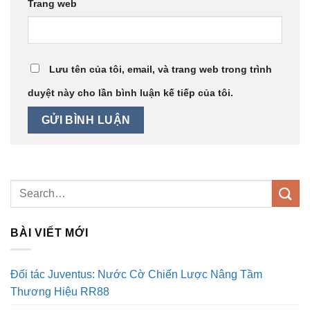
Trang web
Lưu tên của tôi, email, và trang web trong trình
duyệt này cho lần bình luận kế tiếp của tôi.
BÀI VIẾT MỚI
Đối tác Juventus: Nước Cờ Chiến Lược Nâng Tầm
Thương Hiệu RR88