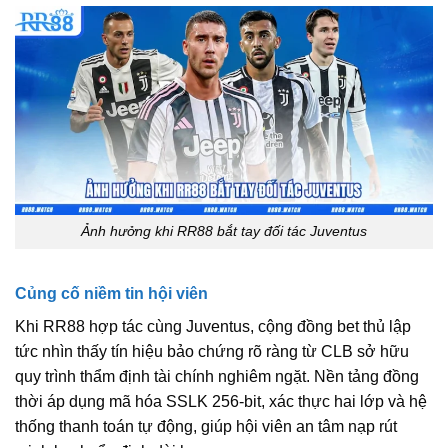
Ảnh hưởng khi RR88 bắt tay đối tác Juventus
Củng cố niềm tin hội viên
Khi RR88 hợp tác cùng Juventus, cộng đồng bet thủ lập
tức nhìn thấy tín hiệu bảo chứng rõ ràng từ CLB sở hữu
quy trình thẩm định tài chính nghiêm ngặt. Nền tảng đồng
thời áp dụng mã hóa SSLK 256-bit, xác thực hai lớp và hệ
thống thanh toán tự động, giúp hội viên an tâm nạp rút