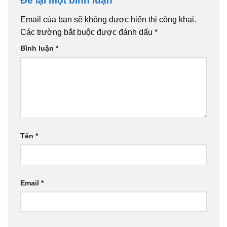
Để lại một bình luận
Email của bạn sẽ không được hiển thị công khai.
Các trường bắt buộc được đánh dấu
*
Bình luận
*
Tên
*
Email
*