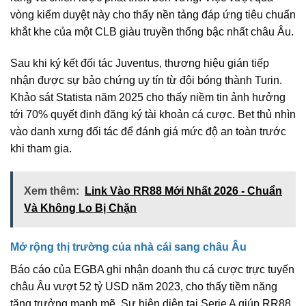
vòng kiểm duyệt này cho thấy nền tảng đáp ứng tiêu chuẩn
khắt khe của một CLB giàu truyền thống bậc nhất châu Âu.
Sau khi ký kết đối tác Juventus, thương hiệu gián tiếp
nhận được sự bảo chứng uy tín từ đội bóng thành Turin.
Khảo sát Statista năm 2025 cho thấy niềm tin ảnh hưởng
tới 70% quyết định đăng ký tài khoản cá cược. Bet thủ nhìn
vào danh xưng đối tác để đánh giá mức độ an toàn trước
khi tham gia.
Xem thêm:
Link Vào RR88 Mới Nhất 2026 - Chuẩn
Và Không Lo Bị Chặn
Mở rộng thị trường của nhà cái sang châu Âu
Báo cáo của EGBA ghi nhận doanh thu cá cược trực tuyến
châu Âu vượt 52 tỷ USD năm 2023, cho thấy tiềm năng
tăng trưởng mạnh mẽ. Sự hiện diện tại Serie A giúp RR88