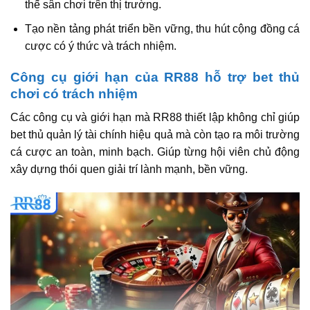
thế sân chơi trên thị trường.
Tạo nền tảng phát triển bền vững, thu hút cộng đồng cá
cược có ý thức và trách nhiệm.
Công cụ giới hạn của RR88 hỗ trợ bet thủ
chơi có trách nhiệm
Các công cụ và giới hạn mà RR88 thiết lập không chỉ giúp
bet thủ quản lý tài chính hiệu quả mà còn tạo ra môi trường
cá cược an toàn, minh bạch. Giúp từng hội viên chủ động
xây dựng thói quen giải trí lành mạnh, bền vững.