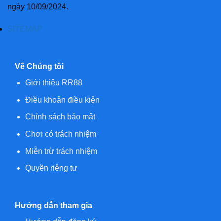
ngày 10/09/2024.
SITEMAP
Về Chúng tôi
Giới thiệu RR88
Điều khoản điều kiện
Chính sách bảo mật
Chơi có trách nhiệm
Miễn trừ trách nhiệm
Quyền riêng tư
Hướng dẫn tham gia