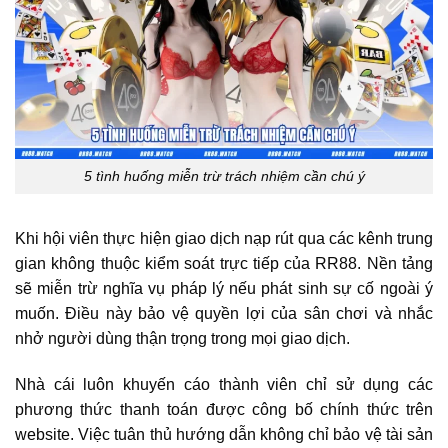
5 tình huống miễn trừ trách nhiệm cần chú ý
Khi hội viên thực hiện giao dịch nạp rút qua các kênh trung
gian không thuộc kiểm soát trực tiếp của RR88. Nền tảng
sẽ miễn trừ nghĩa vụ pháp lý nếu phát sinh sự cố ngoài ý
muốn. Điều này bảo vệ quyền lợi của sân chơi và nhắc
nhở người dùng thận trọng trong mọi giao dịch.
Nhà cái luôn khuyến cáo thành viên chỉ sử dụng các
phương thức thanh toán được công bố chính thức trên
website. Việc tuân thủ hướng dẫn không chỉ bảo vệ tài sản