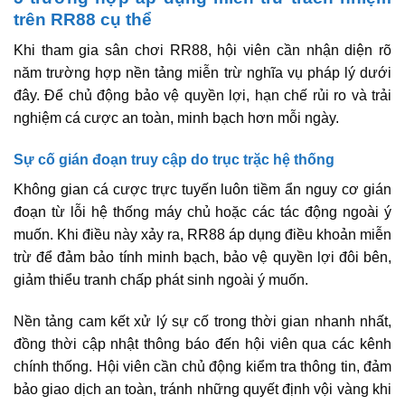
trên RR88 cụ thể
Khi tham gia sân chơi RR88, hội viên cần nhận diện rõ
năm trường hợp nền tảng miễn trừ nghĩa vụ pháp lý dưới
đây. Để chủ động bảo vệ quyền lợi, hạn chế rủi ro và trải
nghiệm cá cược an toàn, minh bạch hơn mỗi ngày.
Sự cố gián đoạn truy cập do trục trặc hệ thống
Không gian cá cược trực tuyến luôn tiềm ẩn nguy cơ gián
đoạn từ lỗi hệ thống máy chủ hoặc các tác động ngoài ý
muốn. Khi điều này xảy ra, RR88 áp dụng điều khoản miễn
trừ để đảm bảo tính minh bạch, bảo vệ quyền lợi đôi bên,
giảm thiểu tranh chấp phát sinh ngoài ý muốn.
Nền tảng cam kết xử lý sự cố trong thời gian nhanh nhất,
đồng thời cập nhật thông báo đến hội viên qua các kênh
chính thống. Hội viên cần chủ động kiểm tra thông tin, đảm
bảo giao dịch an toàn, tránh những quyết định vội vàng khi