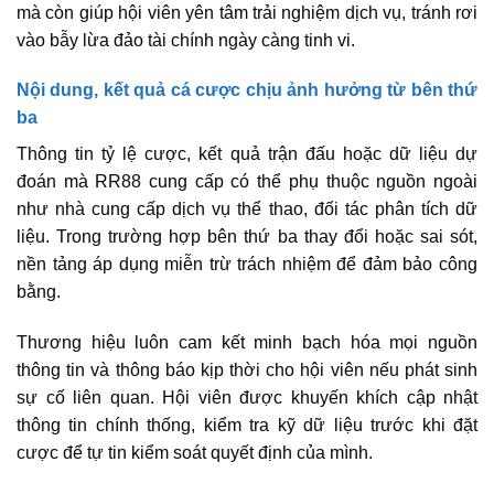
mà còn giúp hội viên yên tâm trải nghiệm dịch vụ, tránh rơi
vào bẫy lừa đảo tài chính ngày càng tinh vi.
Nội dung, kết quả cá cược chịu ảnh hưởng từ bên thứ
ba
Thông tin tỷ lệ cược, kết quả trận đấu hoặc dữ liệu dự
đoán mà RR88 cung cấp có thể phụ thuộc nguồn ngoài
như nhà cung cấp dịch vụ thể thao, đối tác phân tích dữ
liệu. Trong trường hợp bên thứ ba thay đổi hoặc sai sót,
nền tảng áp dụng miễn trừ trách nhiệm để đảm bảo công
bằng.
Thương hiệu luôn cam kết minh bạch hóa mọi nguồn
thông tin và thông báo kịp thời cho hội viên nếu phát sinh
sự cố liên quan. Hội viên được khuyến khích cập nhật
thông tin chính thống, kiểm tra kỹ dữ liệu trước khi đặt
cược để tự tin kiểm soát quyết định của mình.