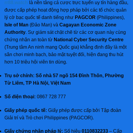
rr88.watch
là nền tảng cá cược trực tuyến uy tín hàng đầu,
được cấp phép hoạt động hợp pháp bởi các tổ chức quản
lý cờ bạc quốc tế danh tiếng như
PAGCOR
(Philippines),
Isle of Man
(Đảo Man) và
Cagayan Economic Zone
Authority
. Sự giám sát chặt chẽ từ các cơ quan này cùng
chứng nhận an toàn từ
National Cyber Security Centre
(Trung tâm An ninh mạng Quốc gia) khẳng định đây là một
sân chơi minh bạch, bảo mật tuyệt đối, hiện đang thu hút
hơn 10 triệu hội viên tin dùng.
Trụ sở chính:
Số nhà 57 ngõ 154 Đình Thôn, Phường
Từ Liêm, TP Hà Nội, Việt Nam
Số điện thoại:
0867 728 777
Giấy phép quốc tế:
Giấy phép được cấp bởi Tập đoàn
Giải trí và Trò chơi Philippines (PAGCOR).
Giấy chứng nhận pháp lý:
Số hiệu
0110832233
– Cấp