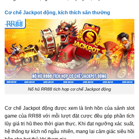
Cơ chế Jackpot động, kích thích săn thưởng
Nổ hũ RR88 tích hợp cơ chế Jackpot động
Cơ chế Jackpot động được xem là linh hồn của sảnh slot
game của RR88 với mỗi lượt đặt cược đều góp phần tích
lũy giá trị hũ theo thời gian thực. Khi đạt ngưỡng xác suất,
hệ thống tự kích nổ ngẫu nhiên, mang lại cảm giác siêu hồi