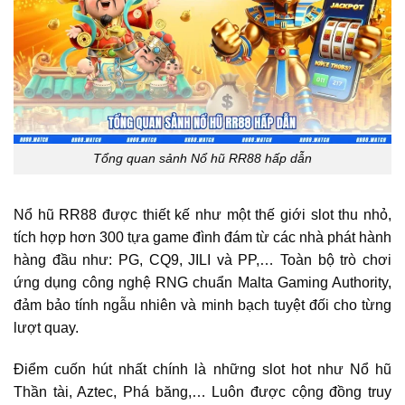
Tổng quan sảnh Nổ hũ RR88 hấp dẫn
Nổ hũ RR88 được thiết kế như một thế giới slot thu nhỏ,
tích hợp hơn 300 tựa game đình đám từ các nhà phát hành
hàng đầu như: PG, CQ9, JILI và PP,… Toàn bộ trò chơi
ứng dụng công nghệ RNG chuẩn Malta Gaming Authority,
đảm bảo tính ngẫu nhiên và minh bạch tuyệt đối cho từng
lượt quay.
Điểm cuốn hút nhất chính là những slot hot như Nổ hũ
Thần tài, Aztec, Phá băng,… Luôn được cộng đồng truy