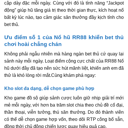
cập dày đặc mỗi ngày. Cùng với đó là tính năng “Jackpot
động” giúp hũ tăng giá trị theo thời gian thực, kích hoạt nổ
bất kỳ lúc nào, tạo cảm giác săn thưởng đầy kịch tính cho
bet thủ.
Ưu điểm số 1 của Nổ hũ RR88 khiến bet thủ
chơi hoài chẳng chán
Không phải ngẫu nhiên mà hàng ngàn bet thủ cứ quay lại
sảnh này mỗi ngày. Loạt điểm cộng cực chất của RR88 Nổ
hũ dưới đây đã tạo nên sức hút mãnh liệt, khiến anh em đã
thử là khó lòng rời mắt.Cùng khám phá ngay:
Kho slot đa dạng, dễ chọn game phù hợp
Kho game đồ sộ giúp sảnh cược luôn giữ nhịp giải trí mới
mẻ mỗi ngày, với hơn ba trăm slot chia theo chủ đề cổ đại,
thần thoại, viễn tưởng, thú săn thưởng. Do đó thành viên
có thể dễ chọn game hợp vốn, theo dõi RTP công bố sẵn,
đồng thời chủ động chiến lược quay hiệu quả cao.