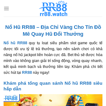
Skip
to
content
Nổ Hũ RR88 – Địa Chỉ Vàng Cho Tín Đồ
Mê Quay Hũ Đổi Thưởng
Nổ hũ RR88
quy tụ loạt siêu phẩm slot game quốc tế
được tối ưu tỷ lệ trả thưởng, tạo nên sảnh chơi có khả
năng nổ hũ jackpot liên hoàn cực đã. Bet thủ sẽ được hòa
mình vào không gian giải trí sống động, vòng quay nhanh,
kết quả minh bạch và thưởng liền tay. Khám phá chi tiết
sức hút tại
RR88
này ngay!
Khám phá tổng quan sảnh Nổ hũ RR88 siêu
hấp dẫn