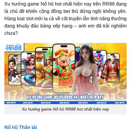
Xu hướng game Nổ hũ hot nhất hiện nay trên RR88 đang
là chủ đề khiến cộng đồng bet thủ đứng ngồi không yên.
Hàng loạt slot mới lạ cả về cốt truyện lẫn tính năng thưởng
đang khuấy đảo bảng xếp hạng – anh em đã trải nghiệm
chưa?
Xu hướng game Nổ hũ RR88 hot nhất hiện nay
Nổ hũ Thần tài