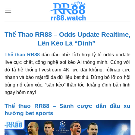
Skip
to
content
Thể Thao RR88 – Odds Update Realtime,
Lên Kèo Là “Dính”
Thể thao RR88
dẫn đầu nhờ tích hợp tỷ lệ odds update
live cực chất, công nghệ soi kèo AI thông minh. Cùng với
đó là hệ thống livestream 4K, ưu đãi khủng, rút/nạp cực
nhanh và bảo mật tối đa dữ liệu bet thủ. Đừng bỏ lỡ cơ hội
bùng nổ cảm xúc, “săn kèo” thần tốc, khẳng định bản lĩnh
ngay hôm nay!
Thể thao RR88 – Sảnh cược dẫn đầu xu
hướng bet sports