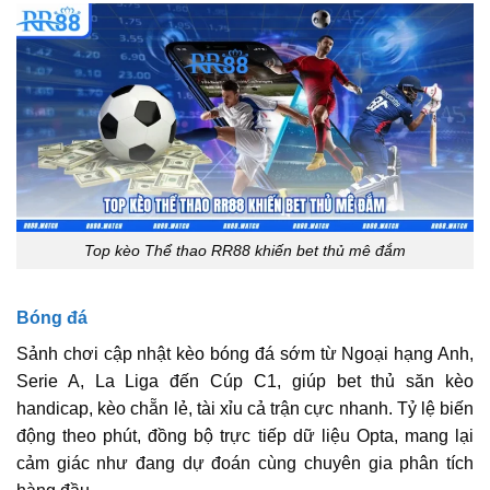
Top kèo Thể thao RR88 khiến bet thủ mê đắm
Bóng đá
Sảnh chơi cập nhật kèo bóng đá sớm từ Ngoại hạng Anh,
Serie A, La Liga đến Cúp C1, giúp bet thủ săn kèo
handicap, kèo chẵn lẻ, tài xỉu cả trận cực nhanh. Tỷ lệ biến
động theo phút, đồng bộ trực tiếp dữ liệu Opta, mang lại
cảm giác như đang dự đoán cùng chuyên gia phân tích