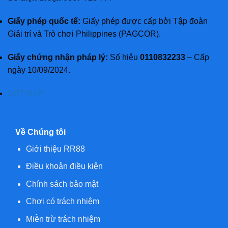
Giấy phép quốc tế:
Giấy phép được cấp bởi Tập đoàn
Giải trí và Trò chơi Philippines (PAGCOR).
Giấy chứng nhận pháp lý:
Số hiệu
0110832233
– Cấp
ngày 10/09/2024.
SITEMAP
Về Chúng tôi
Giới thiệu RR88
Điều khoản điều kiện
Chính sách bảo mật
Chơi có trách nhiệm
Miễn trừ trách nhiệm