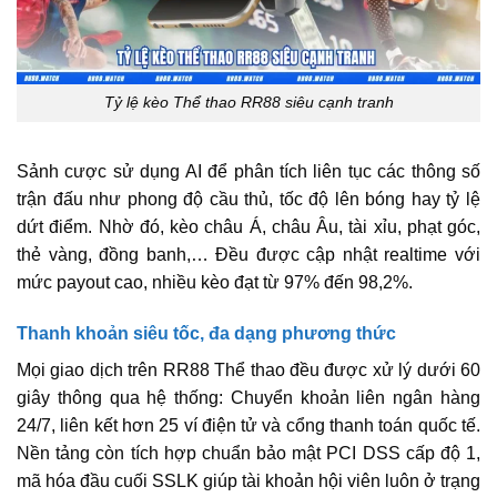
Tỷ lệ kèo Thể thao RR88 siêu cạnh tranh
Sảnh cược sử dụng AI để phân tích liên tục các thông số
trận đấu như phong độ cầu thủ, tốc độ lên bóng hay tỷ lệ
dứt điểm. Nhờ đó, kèo châu Á, châu Âu, tài xỉu, phạt góc,
thẻ vàng, đồng banh,… Đều được cập nhật realtime với
mức payout cao, nhiều kèo đạt từ 97% đến 98,2%.
Thanh khoản siêu tốc, đa dạng phương thức
Mọi giao dịch trên RR88 Thể thao đều được xử lý dưới 60
giây thông qua hệ thống: Chuyển khoản liên ngân hàng
24/7, liên kết hơn 25 ví điện tử và cổng thanh toán quốc tế.
Nền tảng còn tích hợp chuẩn bảo mật PCI DSS cấp độ 1,
mã hóa đầu cuối SSLK giúp tài khoản hội viên luôn ở trạng