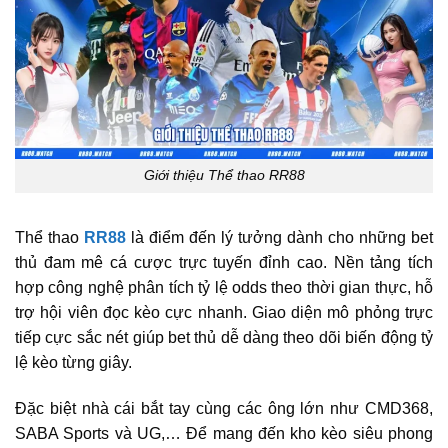
Giới thiệu Thể thao RR88
Thể thao
RR88
là điểm đến lý tưởng dành cho những bet
thủ đam mê cá cược trực tuyến đỉnh cao. Nền tảng tích
hợp công nghệ phân tích tỷ lệ odds theo thời gian thực, hỗ
trợ hội viên đọc kèo cực nhanh. Giao diện mô phỏng trực
tiếp cực sắc nét giúp bet thủ dễ dàng theo dõi biến động tỷ
lệ kèo từng giây.
Đặc biệt nhà cái bắt tay cùng các ông lớn như CMD368,
SABA Sports và UG,… Để mang đến kho kèo siêu phong