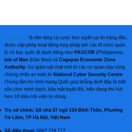
rr88.watch
là nền tảng cá cược trực tuyến uy tín hàng đầu,
được cấp phép hoạt động hợp pháp bởi các tổ chức quản
lý cờ bạc quốc tế danh tiếng như
PAGCOR
(Philippines),
Isle of Man
(Đảo Man) và
Cagayan Economic Zone
Authority
. Sự giám sát chặt chẽ từ các cơ quan này cùng
chứng nhận an toàn từ
National Cyber Security Centre
(Trung tâm An ninh mạng Quốc gia) khẳng định đây là một
sân chơi minh bạch, bảo mật tuyệt đối, hiện đang thu hút
hơn 10 triệu hội viên tin dùng.
Trụ sở chính:
Số nhà 57 ngõ 154 Đình Thôn, Phường
Từ Liêm, TP Hà Nội, Việt Nam
Số điện thoại:
0867 728 777