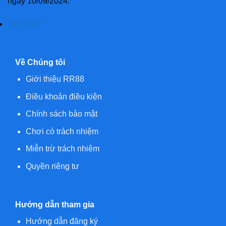
ngày 10/09/2024.
SITEMAP
Về Chúng tôi
Giới thiệu RR88
Điều khoản điều kiện
Chính sách bảo mật
Chơi có trách nhiệm
Miễn trừ trách nhiệm
Quyền riêng tư
Hướng dẫn tham gia
Hướng dẫn đăng ký