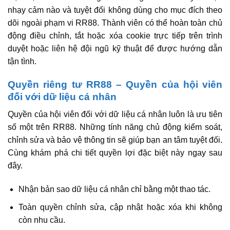
nhạy cảm nào và tuyệt đối không dùng cho mục đích theo
dõi ngoài phạm vi RR88. Thành viên có thể hoàn toàn chủ
động điều chỉnh, tắt hoặc xóa cookie trực tiếp trên trình
duyệt hoặc liên hệ đội ngũ kỹ thuật để được hướng dẫn
tận tình.
Quyền riêng tư RR88 – Quyền của hội viên
đối với dữ liệu cá nhân
Quyền của hội viên đối với dữ liệu cá nhân luôn là ưu tiên
số một trên RR88. Những tính năng chủ động kiểm soát,
chỉnh sửa và bảo vệ thông tin sẽ giúp bạn an tâm tuyệt đối.
Cùng khám phá chi tiết quyền lợi đặc biệt này ngay sau
đây.
Nhận bản sao dữ liệu cá nhân chỉ bằng một thao tác.
Toàn quyền chỉnh sửa, cập nhật hoặc xóa khi không
còn nhu cầu.