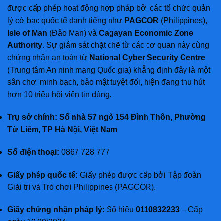
được cấp phép hoạt động hợp pháp bởi các tổ chức quản
lý cờ bạc quốc tế danh tiếng như
PAGCOR
(Philippines),
Isle of Man
(Đảo Man) và
Cagayan Economic Zone
Authority
. Sự giám sát chặt chẽ từ các cơ quan này cùng
chứng nhận an toàn từ
National Cyber Security Centre
(Trung tâm An ninh mạng Quốc gia) khẳng định đây là một
sân chơi minh bạch, bảo mật tuyệt đối, hiện đang thu hút
hơn 10 triệu hội viên tin dùng.
Trụ sở chính:
Số nhà 57 ngõ 154 Đình Thôn, Phường
Từ Liêm, TP Hà Nội, Việt Nam
Số điện thoại:
0867 728 777
Giấy phép quốc tế:
Giấy phép được cấp bởi Tập đoàn
Giải trí và Trò chơi Philippines (PAGCOR).
Giấy chứng nhận pháp lý:
Số hiệu
0110832233
– Cấp