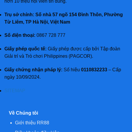
hơn 10 triệu hội viên tin dùng.
Trụ sở chính:
Số nhà 57 ngõ 154 Đình Thôn, Phường
Từ Liêm, TP Hà Nội, Việt Nam
Số điện thoại:
0867 728 777
Giấy phép quốc tế:
Giấy phép được cấp bởi Tập đoàn
Giải trí và Trò chơi Philippines (PAGCOR).
Giấy chứng nhận pháp lý:
Số hiệu
0110832233
– Cấp
ngày 10/09/2024.
SITEMAP
Về Chúng tôi
Giới thiệu RR88