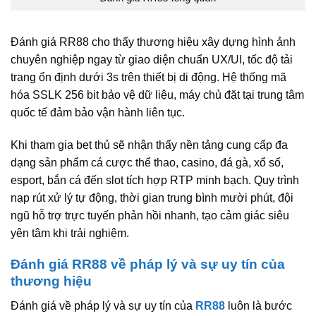
Đánh giá RR88 cho thấy thương hiệu xây dựng hình ảnh
chuyên nghiệp ngay từ giao diện chuẩn UX/UI, tốc độ tải
trang ổn định dưới 3s trên thiết bị di động. Hệ thống mã
hóa SSLK 256 bit bảo vệ dữ liệu, máy chủ đặt tại trung tâm
quốc tế đảm bảo vận hành liên tục.
Khi tham gia bet thủ sẽ nhận thấy nền tảng cung cấp đa
dạng sản phẩm cá cược thể thao, casino, đá gà, xổ số,
esport, bắn cá đến slot tích hợp RTP minh bạch. Quy trình
nạp rút xử lý tự động, thời gian trung bình mười phút, đội
ngũ hỗ trợ trực tuyến phản hồi nhanh, tạo cảm giác siêu
yên tâm khi trải nghiệm.
Đánh giá RR88 về pháp lý và sự uy tín của
thương hiệu
Đánh giá về pháp lý và sự uy tín của
RR88
luôn là bước