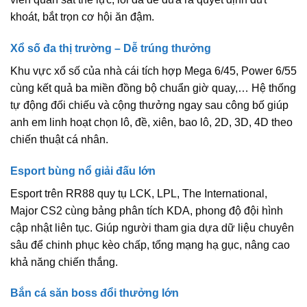
khoát, bắt trọn cơ hội ăn đậm.
Xổ số đa thị trường – Dễ trúng thưởng
Khu vực xổ số của nhà cái tích hợp Mega 6/45, Power 6/55
cùng kết quả ba miền đồng bộ chuẩn giờ quay,… Hệ thống
tự động đối chiếu và cộng thưởng ngay sau công bố giúp
anh em linh hoạt chọn lô, đề, xiên, bao lô, 2D, 3D, 4D theo
chiến thuật cá nhân.
Esport bùng nổ giải đấu lớn
Esport trên RR88 quy tụ LCK, LPL, The International,
Major CS2 cùng bảng phân tích KDA, phong độ đội hình
cập nhật liên tục. Giúp người tham gia dựa dữ liệu chuyên
sâu để chinh phục kèo chấp, tổng mạng hạ gục, nâng cao
khả năng chiến thắng.
Bắn cá săn boss đổi thưởng lớn