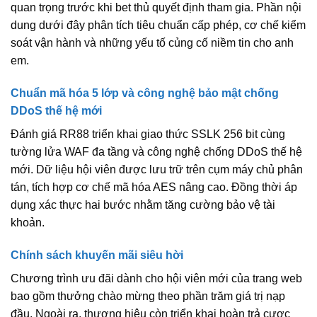
quan trọng trước khi bet thủ quyết định tham gia. Phần nội
dung dưới đây phân tích tiêu chuẩn cấp phép, cơ chế kiểm
soát vận hành và những yếu tố củng cố niềm tin cho anh
em.
Chuẩn mã hóa 5 lớp và công nghệ bảo mật chống
DDoS thế hệ mới
Đánh giá RR88 triển khai giao thức SSLK 256 bit cùng
tường lửa WAF đa tầng và công nghệ chống DDoS thế hệ
mới. Dữ liệu hội viên được lưu trữ trên cụm máy chủ phân
tán, tích hợp cơ chế mã hóa AES nâng cao. Đồng thời áp
dụng xác thực hai bước nhằm tăng cường bảo vệ tài
khoản.
Chính sách khuyến mãi siêu hời
Chương trình ưu đãi dành cho hội viên mới của trang web
bao gồm thưởng chào mừng theo phần trăm giá trị nạp
đầu. Ngoài ra, thương hiệu còn triển khai hoàn trả cược