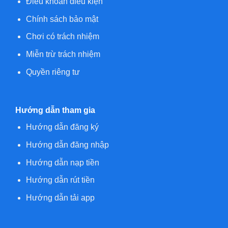
Điều khoản điều kiện
Chính sách bảo mật
Chơi có trách nhiệm
Miễn trừ trách nhiệm
Quyền riêng tư
Hướng dẫn tham gia
Hướng dẫn đăng ký
Hướng dẫn đăng nhập
Hướng dẫn nạp tiền
Hướng dẫn rút tiền
Hướng dẫn tải app