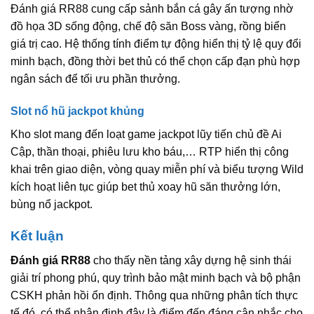
Đánh giá RR88 cung cấp sảnh bắn cá gây ấn tượng nhờ
đồ họa 3D sống động, chế độ săn Boss vàng, rồng biển
giá trị cao. Hệ thống tính điểm tự động hiển thị tỷ lệ quy đổi
minh bạch, đồng thời bet thủ có thể chọn cấp đạn phù hợp
ngân sách để tối ưu phần thưởng.
Slot nổ hũ jackpot khủng
Kho slot mang đến loạt game jackpot lũy tiến chủ đề Ai
Cập, thần thoại, phiêu lưu kho báu,… RTP hiển thị công
khai trên giao diện, vòng quay miễn phí và biểu tượng Wild
kích hoạt liên tục giúp bet thủ xoay hũ săn thưởng lớn,
bùng nổ jackpot.
Kết luận
Đánh giá RR88
cho thấy nền tảng xây dựng hệ sinh thái
giải trí phong phú, quy trình bảo mật minh bạch và bộ phận
CSKH phản hồi ổn định. Thông qua những phân tích thực
tế đó, có thể nhận định đây là điểm đến đáng cân nhắc cho