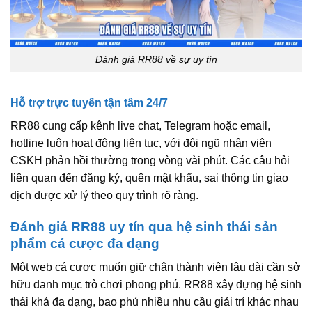
Đánh giá RR88 về sự uy tín
Hỗ trợ trực tuyến tận tâm 24/7
RR88 cung cấp kênh live chat, Telegram hoặc email,
hotline luôn hoạt động liên tục, với đội ngũ nhân viên
CSKH phản hồi thường trong vòng vài phút. Các câu hỏi
liên quan đến đăng ký, quên mật khẩu, sai thông tin giao
dịch được xử lý theo quy trình rõ ràng.
Đánh giá RR88 uy tín qua hệ sinh thái sản
phẩm cá cược đa dạng
Một web cá cược muốn giữ chân thành viên lâu dài cần sở
hữu danh mục trò chơi phong phú. RR88 xây dựng hệ sinh
thái khá đa dạng, bao phủ nhiều nhu cầu giải trí khác nhau